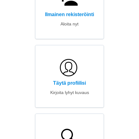
Ilmainen rekisteröinti
Aloita nyt
Täytä profiilisi
Kirjoita lyhyt kuvaus