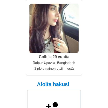
Colbie, 29 vuotta
Raipur Upazila, Bangladesh
Sinkku nainen etsii miestä
Aloita hakusi