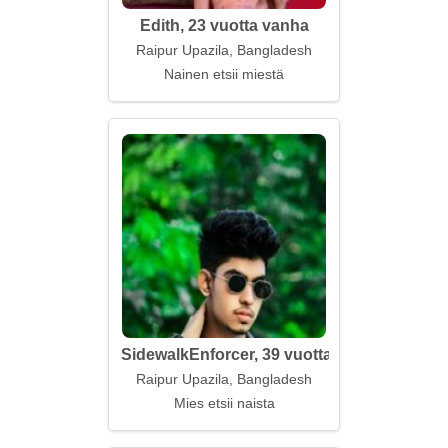
Edith, 23 vuotta vanha
Raipur Upazila, Bangladesh
Nainen etsii miestä
SidewalkEnforcer, 39 vuotta
Raipur Upazila, Bangladesh
Mies etsii naista