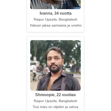
Ivanna, 34 vuotta
Raipur Upazila, Bangladesh
Haluan jakaa aamiaisia ja unelmia
Shmoopie, 22 vuotias
Raipur Upazila, Bangladesh
Tosi mies on vilpitön ja vahva