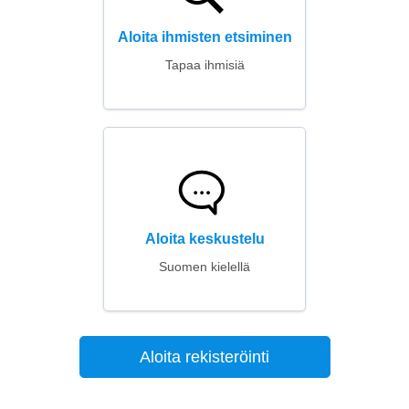
Aloita ihmisten etsiminen
Tapaa ihmisiä
Aloita keskustelu
Suomen kielellä
Aloita rekisteröinti