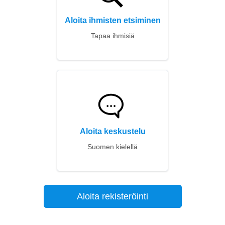
Aloita ihmisten etsiminen
Tapaa ihmisiä
Aloita keskustelu
Suomen kielellä
Aloita rekisteröinti