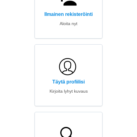
Ilmainen rekisteröinti
Aloita nyt
Täytä profiilisi
Kirjoita lyhyt kuvaus