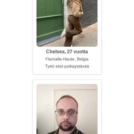
Chelsea, 27 vuotta
Flemalle-Haute, Belgia
Tyttö etsii poikaystävää