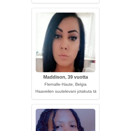
Maddison, 39 vuotta
Flemalle-Haute, Belgia
Haaveilen suutelevani jotakuta tärkeää