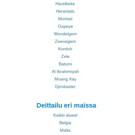
Harelbeke
Herentals
Mortsel
Oupeye
Wondelgem
Zwevegem
Kontich
Zele
Batumi
Al Ibrahimiyah
Muang Xay
Gjirokaster
Deittailu eri maissa
Kaikki alueet
Belgia
Malta