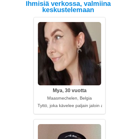
Ihmisiä verkossa, valmiina
keskustelemaan
Mya, 30 vuotta
Maasmechelen, Belgia
Tyttö, joka kävelee paljain jaloin ajatuksissaan