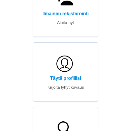
Ilmainen rekisteröinti
Aloita nyt
Täytä profiilisi
Kirjoita lyhyt kuvaus