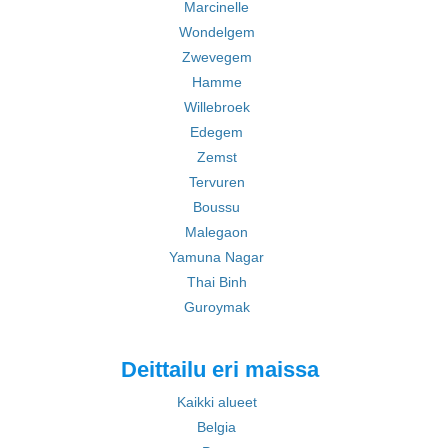
Marcinelle
Wondelgem
Zwevegem
Hamme
Willebroek
Edegem
Zemst
Tervuren
Boussu
Malegaon
Yamuna Nagar
Thai Binh
Guroymak
Deittailu eri maissa
Kaikki alueet
Belgia