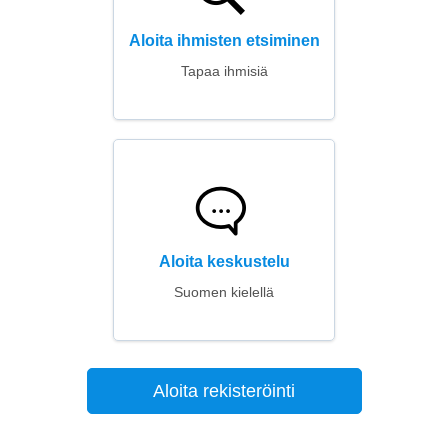
Aloita ihmisten etsiminen
Tapaa ihmisiä
Aloita keskustelu
Suomen kielellä
Aloita rekisteröinti