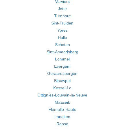
Verviers
Jette
Turnhout
Sint-Truiden
Ypres
Halle
Schoten
Sint-Amandsberg
Lommel
Evergem
Geraardsbergen
Blauwput
Kessel-Lo
Ottignies-Louvain-la-Neuve
Maaseik
Flemalle-Haute
Lanaken
Ronse