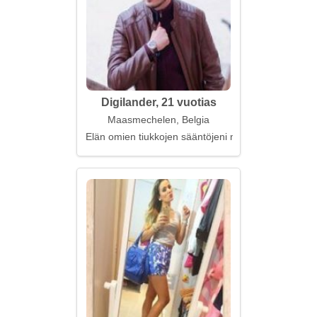
Digilander, 21 vuotias
Maasmechelen, Belgia
Elän omien tiukkojen sääntöjeni mukaan