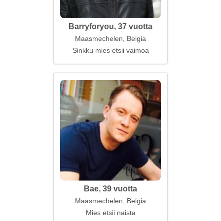
Barryforyou, 37 vuotta
Maasmechelen, Belgia
Sinkku mies etsii vaimoa
Bae, 39 vuotta
Maasmechelen, Belgia
Mies etsii naista