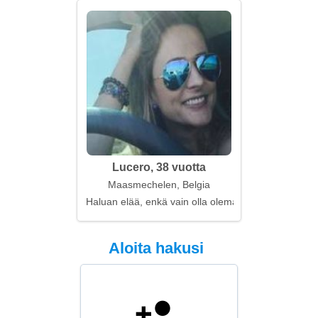
Lucero, 38 vuotta
Maasmechelen, Belgia
Haluan elää, enkä vain olla olemassa kanssasi
Aloita hakusi