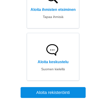
Aloita ihmisten etsiminen
Tapaa ihmisiä
Aloita keskustelu
Suomen kielellä
Aloita rekisteröinti