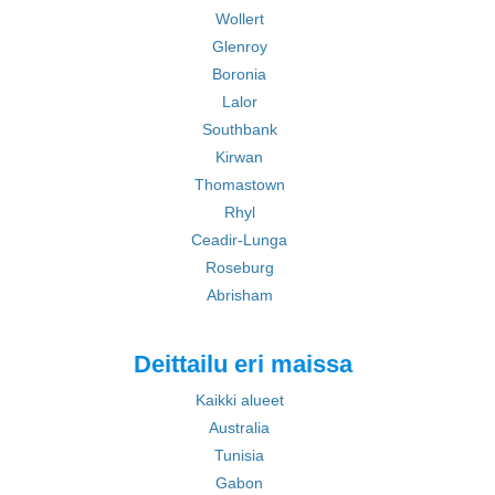
Wollert
Glenroy
Boronia
Lalor
Southbank
Kirwan
Thomastown
Rhyl
Ceadir-Lunga
Roseburg
Abrisham
Deittailu eri maissa
Kaikki alueet
Australia
Tunisia
Gabon