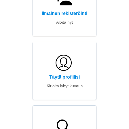
Ilmainen rekisteröinti
Aloita nyt
Täytä profiilisi
Kirjoita lyhyt kuvaus