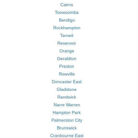
Cairns
Toowoomba
Bendigo
Rockhampton
Tarneit
Reservoir
Orange
Geraldton
Preston
Rowville
Doncaster East
Gladstone
Randwick
Narre Warren
Hampton Park
Palmerston City
Brunswick
Cranbourne East