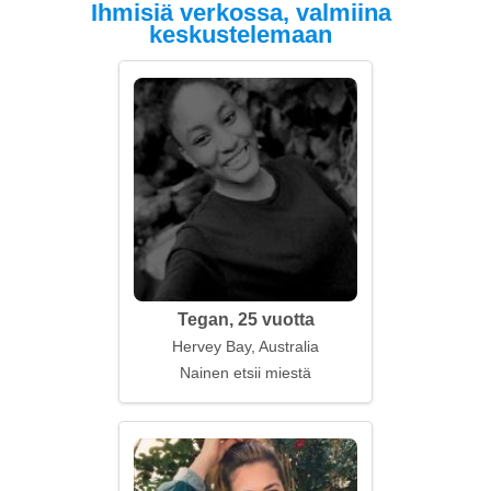
Ihmisiä verkossa, valmiina
keskustelemaan
Tegan, 25 vuotta
Hervey Bay, Australia
Nainen etsii miestä