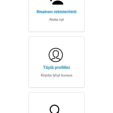
Ilmainen rekisteröinti
Aloita nyt
Täytä profiilisi
Kirjoita lyhyt kuvaus