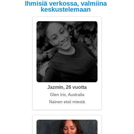
Ihmisiä verkossa, valmiina
keskustelemaan
Jazmin, 26 vuotta
Glen Iris, Australia
Nainen etsii miestä