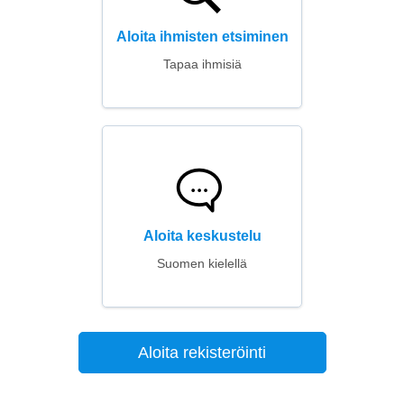
Aloita ihmisten etsiminen
Tapaa ihmisiä
Aloita keskustelu
Suomen kielellä
Aloita rekisteröinti