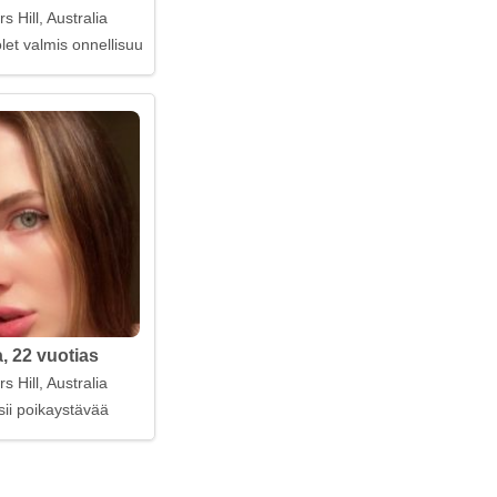
 Hill, Australia
 olet valmis onnellisuuteen
, 22 vuotias
 Hill, Australia
sii poikaystävää