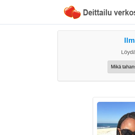
Ilm
Löydä