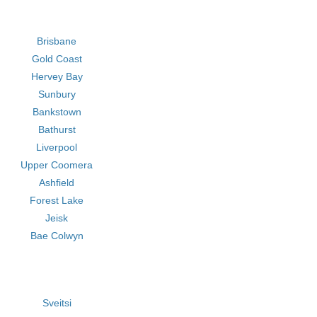
Brisbane
Gold Coast
Hervey Bay
Sunbury
Bankstown
Bathurst
Liverpool
Upper Coomera
Ashfield
Forest Lake
Jeisk
Bae Colwyn
Sveitsi