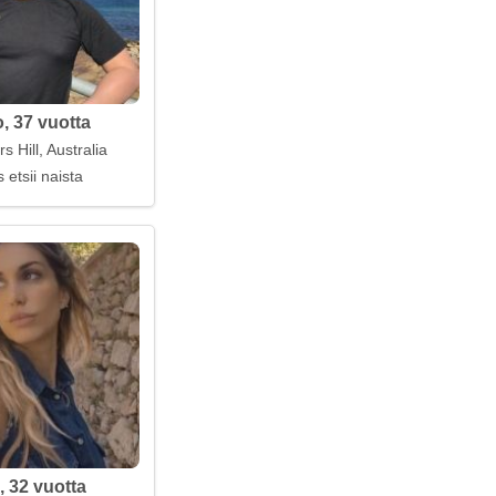
, 37 vuotta
 Hill, Australia
 etsii naista
, 32 vuotta