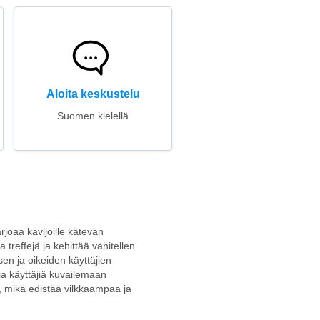
Aloita keskustelu
Suomen kielellä
arjoaa kävijöille kätevän
a treffejä ja kehittää vähitellen
sen ja oikeiden käyttäjien
a käyttäjiä kuvailemaan
a, mikä edistää vilkkaampaa ja