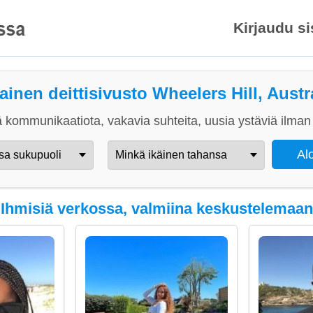
Kirjaudu s
ainen deittisivusto Wheelers Hill, Austr
 kommunikaatiota, vakavia suhteita, uusia ystäviä ilman 
Ihmisiä verkossa, valmiina keskustelemaan