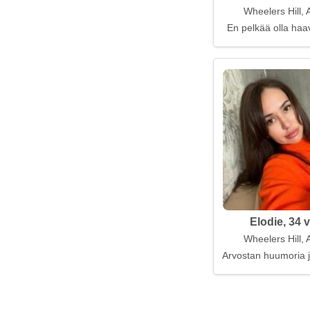
Wheelers Hill, 
En pelkää olla haa
Elodie, 34 
Wheelers Hill, 
Arvostan huumoria j