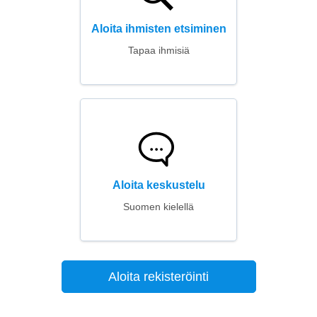
Aloita ihmisten etsiminen
Tapaa ihmisiä
Aloita keskustelu
Suomen kielellä
Aloita rekisteröinti