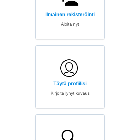
Ilmainen rekisteröinti
Aloita nyt
Täytä profiilisi
Kirjoita lyhyt kuvaus