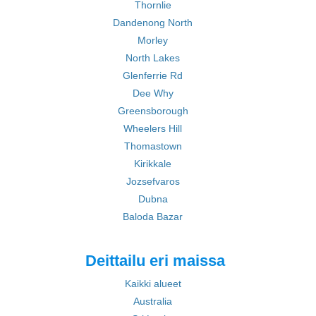
Thornlie
Dandenong North
Morley
North Lakes
Glenferrie Rd
Dee Why
Greensborough
Wheelers Hill
Thomastown
Kirikkale
Jozsefvaros
Dubna
Baloda Bazar
Deittailu eri maissa
Kaikki alueet
Australia